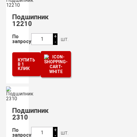
Подшипник
12210
+
По
шт.
1
запросу
-
КУПИТЬ
В 1
КЛИК
Подшипник
2310
+
По
шт.
1
запросу
-