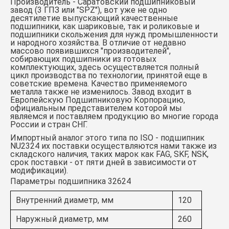
Производитель - Саратовский подшипниковый
завод (3 ГПЗ или "SPZ"), вот уже не одно
десятилетие выпускающий качественные
подшипники, как шариковые, так и роликовые и
подшипники скольжения для нужд промышленности
и народного хозяйства. В отличие от недавно
массово появившихся "производителей",
собирающих подшипники из готовых
комплектующих, здесь осуществляется полный
цикл производства по технологии, принятой еще в
советские времена. Качество применяемого
металла также не изменилось. Завод входит в
Европейскую Подшипниковую Корпорацию,
официальным представителем которой мы
являемся и поставляем продукцию во многие города
России и стран СНГ.
Импортный аналог этого типа по ISO -
подшипник
NU2324
их поставки осуществляются нами также из
складского наличия, таких марок как FAG, SKF
, NSK,
срок поставки - от пяти дней в зависимости от
модификации).
Параметры подшипника 32624
Внутренний диаметр, мм
120
Наружный диаметр, мм
260