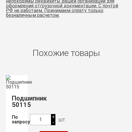
необходимы реквизиты Вашей организации для
оформления отгрузочной документации. С почтой
РФ не работаем. Принимаем оплату только
безналичным расчетом.
Похожие товары
Подшипник
50115
+
По
шт.
1
запросу
-