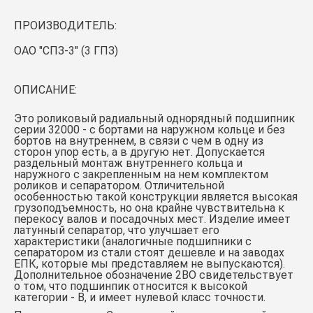
ПРОИЗВОДИТЕЛЬ:
ОАО "СПЗ-3" (3 ГПЗ)
ОПИСАНИЕ:
Это роликовый радиальный однорядный подшипник
серии 32000 - с бортами на наружном кольце и без
бортов на внутреннем, в связи с чем в одну из
сторон упор есть, а в другую нет. Допускается
раздельный монтаж внутреннего кольца и
наружного с закрепленным на нем комплектом
роликов и сепаратором. Отличительной
особенностью такой конструкции является высокая
грузоподъемность, но она крайне чувствительна к
перекосу валов и посадочных мест. Изделие имеет
латунный сепаратор, что улучшает его
характеристики (аналогичные подшипники с
сепаратором из стали стоят дешевле и на заводах
ЕПК, которые мы представляем не выпускаются).
Дополнительное обозначение 2ВО свидетельствует
о том, что подшинпик относится к высокой
категории - В, и имеет нулевой класс точности.