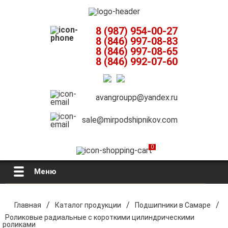
8 (987) 954-00-27
8 (846) 997-08-83
8 (846) 997-08-65
8 (846) 992-07-60
avangroupp@yandex.ru
sale@mirpodshipnikov.com
0
Меню
Главная
/
/
/
Главная
Каталог продукции
Подшипники в Самаре
Роликовые радиальные с короткими цилиндрическими
О компании
роликами