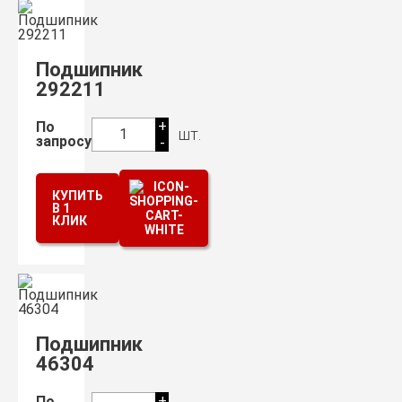
Подшипник
292211
+
По
шт.
1
запросу
-
КУПИТЬ
В 1
КЛИК
Подшипник
46304
+
По