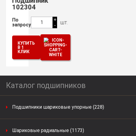
Подшипник
102304
+
По
шт.
1
запросу
-
КУПИТЬ
В 1
КЛИК
Каталог подшипников
Подшипники шариковые упорные (228)
Шариковые радиальные (1173)