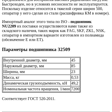
Быстроходен, но в условиях несоосности не эксплуатируется.
Поскольку изделие относится к тяжелой серии ширин 500,
сепаратор у него сделан из стали (расшифровка КМ в номере).
Импортный аналог этого типа по ISO -
подшипник
NU2209
их поставки осуществляются нами также из
складского наличия, таких марок как FAG, SKF, ZKL, NSK,
сепаратор в импортном варианте изготовлен из полиамида
(обозначение E или ET).
Параметры подшипника 32509
Внутренний диаметр, мм
45
Наружный диаметр, мм
85
Ширина, мм
23
Масса, кг
0,53
Динамическая грузоподъемность, кН
49,2
Номинальная частота вращения, 1/мин
7200
Соответствует ГОСТ 520-2011.