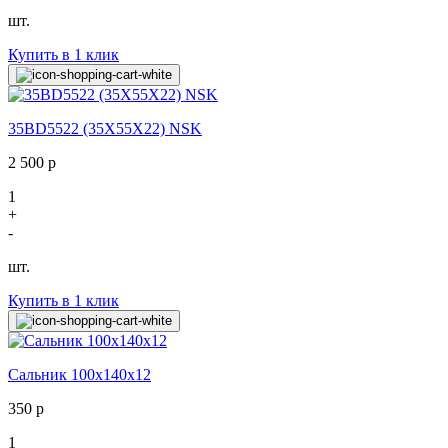
шт.
Купить в 1 клик
35BD5522 (35X55X22) NSK
2 500
р
1
+
-
шт.
Купить в 1 клик
Сальник 100х140х12
350
р
1