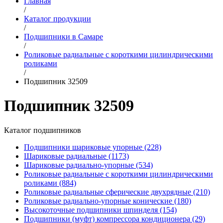
Главная
/
Каталог продукции
/
Подшипники в Самаре
/
Роликовые радиальные с короткими цилиндрическими
роликами
/
Подшипник 32509
Подшипник 32509
Каталог подшипников
Подшипники шариковые упорные (228)
Шариковые радиальные (1173)
Шариковые радиально-упорные (534)
Роликовые радиальные с короткими цилиндрическими
роликами (884)
Роликовые радиальные сферические двухрядные (210)
Роликовые радиально-упорные конические (180)
Высокоточные подшипники шпинделя (154)
Подшипники (муфт) компрессора кондиционера (29)