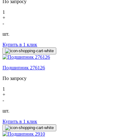
По запросу
1
+
-
шт.
Купить в 1 клик
Подшипник 276126
По запросу
1
+
-
шт.
Купить в 1 клик