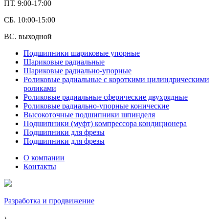
ПТ. 9:00-17:00
СБ. 10:00-15:00
ВС. выходной
Подшипники шариковые упорные
Шариковые радиальные
Шариковые радиально-упорные
Роликовые радиальные с короткими цилиндрическими
роликами
Роликовые радиальные сферические двухрядные
Роликовые радиально-упорные конические
Высокоточные подшипники шпинделя
Подшипники (муфт) компрессора кондиционера
Подшипники для фрезы
Подшипники для фрезы
О компании
Контакты
Разработка и продвижение
›