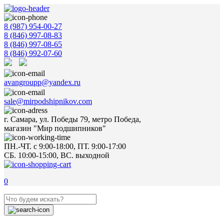
8 (987) 954-00-27
8 (846) 997-08-83
8 (846) 997-08-65
8 (846) 992-07-60
avangroupp@yandex.ru
sale@mirpodshipnikov.com
г. Самара, ул. Победы 79, метро Победа,
магазин "Мир подшипников"
ПН.-ЧТ. с 9:00-18:00, ПТ. 9:00-17:00
СБ. 10:00-15:00, ВС. выходной
0