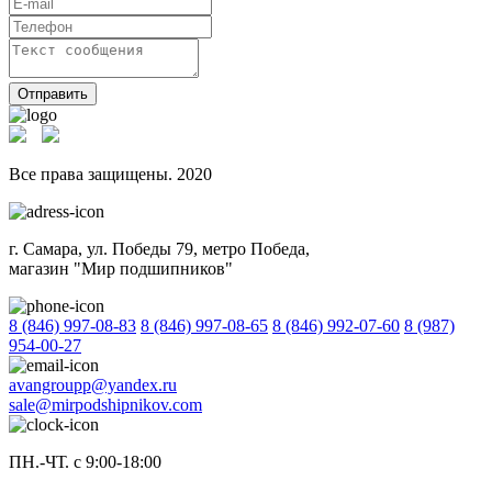
Отправить
Все права защищены. 2020
г. Самара, ул. Победы 79, метро Победа,
магазин "Мир подшипников"
8 (846) 997-08-83
8 (846) 997-08-65
8 (846) 992-07-60
8 (987)
954-00-27
avangroupp@yandex.ru
sale@mirpodshipnikov.com
ПН.-ЧТ. с 9:00-18:00