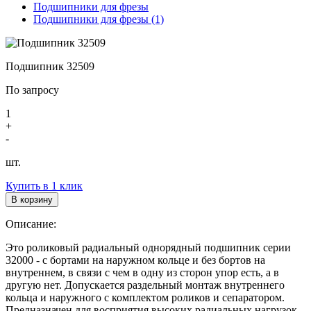
Подшипники для фрезы
Подшипники для фрезы (1)
Подшипник 32509
По запросу
1
+
-
шт.
Купить в 1 клик
В корзину
Описание:
Это роликовый радиальный однорядный подшипник серии
32000 - с бортами на наружном кольце и без бортов на
внутреннем, в связи с чем в одну из сторон упор есть, а в
другую нет. Допускается раздельный монтаж внутреннего
кольца и наружного с комплектом роликов и сепаратором.
Предназначен для восприятия высоких радиальных нагрузок.