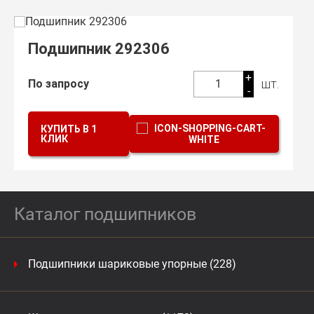
Подшипник 292306
+
шт.
По запросу
1
-
КУПИТЬ В 1
КЛИК
Каталог подшипников
Подшипники шариковые упорные (228)