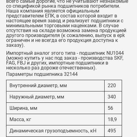
всего самые дорогие, что не учитывают незнакомые
со спецификой рынка подшипников потребители.
Наша компания является официальным
представителем ЕПК, в состав которой входит в
настоящее время завод и реализует подшипники с
минимальными торговыми наценками. В случае
отсутствия на складе возможна замена продукцией
другого производителя (к сожалению, выпуск в epk
ограничен и не всегда его продукция доступна к
заказу).
Импортный аналог этого типа -
подшипник NU1044
(можно купить у нас под заказ - производства SKF,
FAG, FBJ и других, импортные подшипники в
несколько раз дороже отечественных).
Параметры подшипника 32144
Внутренний диаметр, мм
220
Наружный диаметр, мм
340
Ширина, мм
56
Масса, кг
18,9
Динамическая грузоподъемность, кН
495