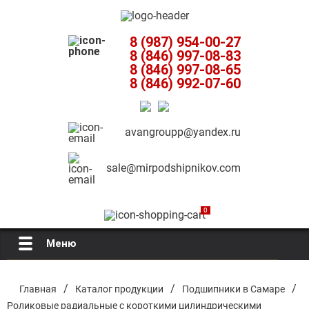
8 (987) 954-00-27
8 (846) 997-08-83
8 (846) 997-08-65
8 (846) 992-07-60
avangroupp@yandex.ru
sale@mirpodshipnikov.com
0
Меню
Главная
/
/
/
Главная
Каталог продукции
Подшипники в Самаре
Роликовые радиальные с короткими цилиндрическими
О компании