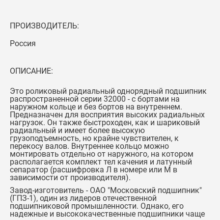
ПРОИЗВОДИТЕЛЬ:
Россия
ОПИСАНИЕ:
Это роликовый радиальный однорядный подшипник
распространенной серии 32000 - с бортами на
наружном кольце и без бортов на внутреннем.
Предназначен для восприятия высоких радиальных
нагрузок. Он также быстроходен, как и шариковый
радиальный и имеет более высокую
грузоподъемность, но крайне чувствителен, к
перекосу валов. Внутреннее кольцо можно
монтировать отдельно от наружного, на котором
располагается комплект тел качения и латунный
сепаратор (расшифровка Л в номере или М в
зависимости от производителя).
Завод-изготовитель - ОАО "Московский подшипник"
(ГПЗ-1), один из лидеров отечественной
подшипниковой промышленности. Однако, его
надежные и высококачественные подшипники чаще