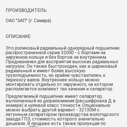
ПРОИЗВОДИТЕЛЬ:
ОАО "ЗАП" (г. Самара)
ОПИСАНИЕ:
Это роликовый радиальный однорядный подшипник
распространенной серии 32000 - с бортами на
наружном кольце и без бортов на внутреннем.
Предназначен для восприятия высоких радиальных
нагрузок. Он также быстроходен, как и шариковый
радиальный и имеет более высокую
грузоподъемность, но крайне чувствителен, к
перекосу валов. Внутреннее кольцо можно
монтировать отдельно от наружного, на котором
располагается комплект тел качения и сепаратор.
Предлагаемый подшипник имеет сепаратор,
выполненный из дюралюминия (расшифровка Д в
номере) и нулевой класс точности. Опционально
можно выбрать другой вариант - 32130М с
латунным сепаратором производства вологодского
завода ГПЗ, стоимость которого значительно
дешевле. В продаже есть также пролукция по