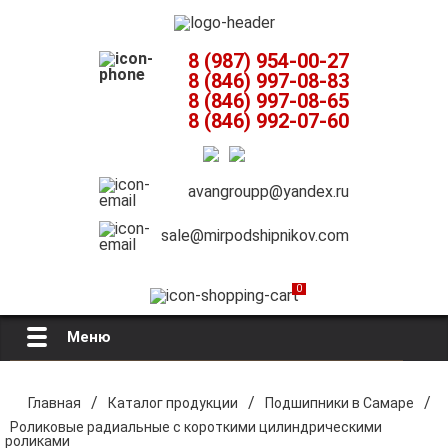
8 (987) 954-00-27
8 (846) 997-08-83
8 (846) 997-08-65
8 (846) 992-07-60
avangroupp@yandex.ru
sale@mirpodshipnikov.com
0
Меню
Главная
/
/
/
Главная
Каталог продукции
Подшипники в Самаре
Роликовые радиальные с короткими цилиндрическими
О компании
роликами