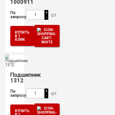
1000911
+
По
шт.
1
запросу
-
КУПИТЬ
В 1
КЛИК
Подшипник
1312
+
По
шт.
1
запросу
-
КУПИТЬ
В 1