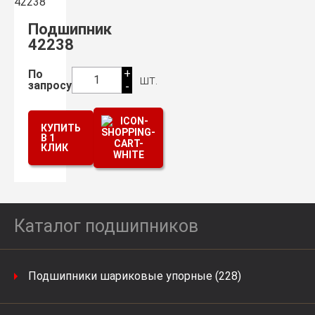
Подшипник
42238
+
По
шт.
1
запросу
-
КУПИТЬ
В 1
КЛИК
Каталог подшипников
Подшипники шариковые упорные (228)