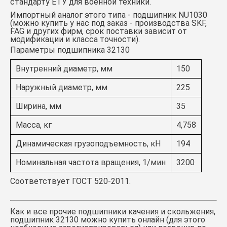
стандарту ЕТУ для военной техники.
Импортный аналог этого типа - подшипник
NU1030
(можно купить у нас под заказ - производства SKF,
FAG и других фирм, срок поставки зависит от
модификации и класса точности).
Параметры подшипника 32130
Внутренний диаметр, мм
150
Наружный диаметр, мм
225
Ширина, мм
35
Масса, кг
4,758
Динамическая грузоподъемность, кН
194
Номинальная частота вращения, 1/мин
3200
Соответствует ГОСТ 520-2011.
Как и все прочие подшипники качения и скольжения,
подшипник 32130
можно купить онлайн (для этого