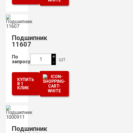
Подшипник
11607
+
По
шт.
1
запросу
-
КУПИТЬ
В 1
КЛИК
Подшипник