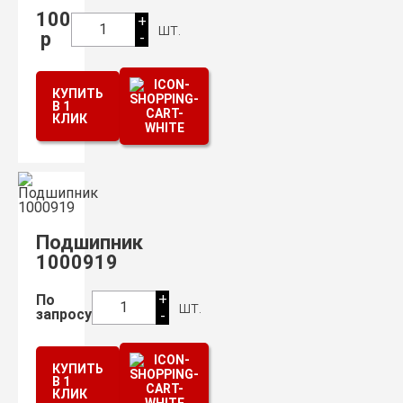
100
+
шт.
1
р
-
КУПИТЬ
В 1
КЛИК
Подшипник
1000919
+
По
шт.
1
запросу
-
КУПИТЬ
В 1
КЛИК