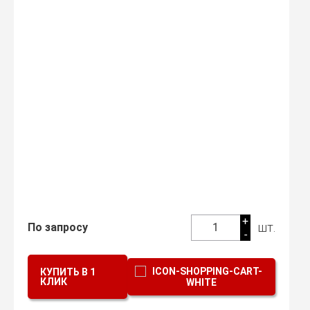
+
шт.
По запросу
1
-
КУПИТЬ В 1
КЛИК