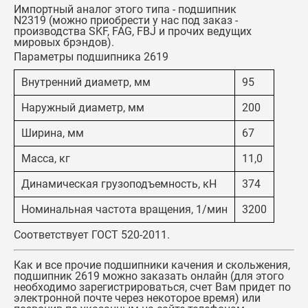
Импортный аналог этого типа -
подшипник
N2319
(можно приобрести у нас под заказ -
производства SKF, FAG, FBJ и прочих ведущих
мировых брэндов).
Параметры подшипника 2619
Внутренний диаметр, мм
95
Наружный диаметр, мм
200
Ширина, мм
67
Масса, кг
11,0
Динамическая грузоподъемность, кН
374
Номинальная частота вращения, 1/мин
3200
Соответствует ГОСТ 520-2011.
Как и все прочие подшипники качения и скольжения,
подшипник 2619
можно заказать онлайн (для этого
необходимо зарегистрироваться, счет Вам придет по
электронной почте через некоторое время) или