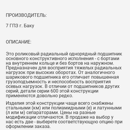
ПРОИЗВОДИТЕЛЬ:
7 ГПЗ г. Баку
ОПИСАНИЕ:
Это роликовый радиальный однорядный подшипник
основного конструктивного исполнения - с бортами
на внутреннем кольце и без бортов на наружном.
Предназначен для восприятия тяжелых радиальных
нагрузок при высоких оборотах. От аналогичного
шарикового подшипника его отличает повышенная
грузоподъемность и неспособность восприятия
осевых нагрузок. В отличии от подшипников других
серий, детали серии 600 этой конструкции
применяются довольно редко.
Изделия этой конструкции чаще всего снабжены
стальными (км) или полиамидными (е) и латунными
(л или м) сепараторами. Цены на разные
модификации отличаются. В продаже на выбор у
нас есть две - выберете соответствующую опцию при
оформлении заказа.