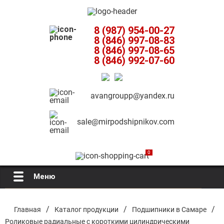
8 (987) 954-00-27
8 (846) 997-08-83
8 (846) 997-08-65
8 (846) 992-07-60
avangroupp@yandex.ru
sale@mirpodshipnikov.com
0
Меню
Главная
/
/
/
Главная
Каталог продукции
Подшипники в Самаре
Роликовые радиальные с короткими цилиндрическими
О компании