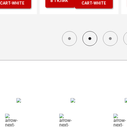
В 1 КЛИК
В 1 КЛИК
СХЕМА РАБОТЫ
КОНСУЛЬТАЦИЯ
СБОР ГРУЗА