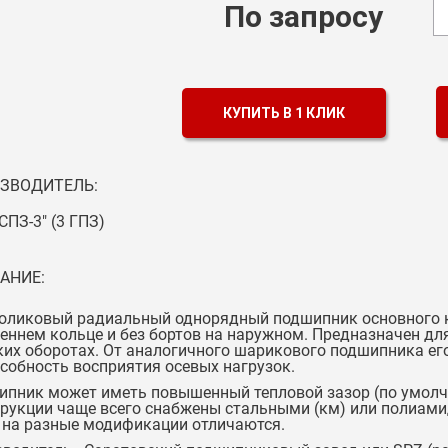
По запросу
КУПИТЬ В 1 КЛИК
ЗВОДИТЕЛЬ:
СПЗ-3" (3 ГПЗ)
АНИЕ:
оликовый радиальный однорядный подшипник основного ко
еннем кольце и без бортов на наружном. Предназначен дл
их оборотах. От аналогичного шарикового подшипника ег
собность восприятия осевых нагрузок.
пник может иметь повышенный тепловой зазор (по умолча
рукции чаще всего снабжены стальными (км) или полиамид
 на разные модификации отличаются.