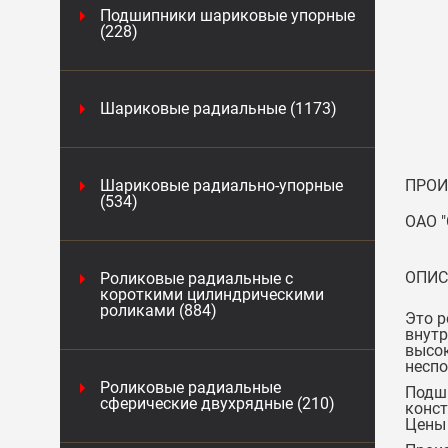
Подшипники шариковые упорные
(228)
Шариковые радиальные (1173)
Шариковые радиально-упорные
ПРОИ
(534)
ОАО "
ОПИС
Роликовые радиальные с
короткими цилиндрическими
роликами (884)
Это р
внутр
высок
неспо
Роликовые радиальные
Подши
сферические двухрядные (210)
конст
Цены