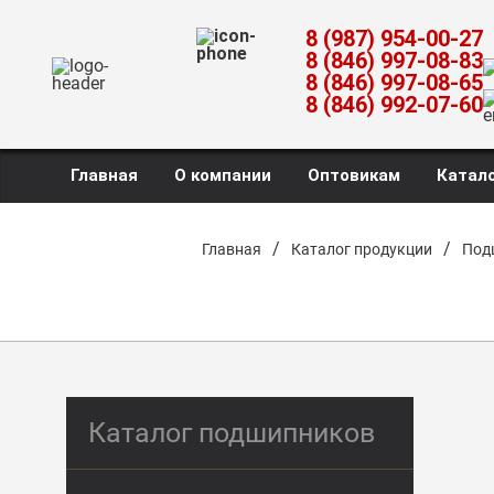
8 (987) 954-00-27
8 (846) 997-08-83
8 (846) 997-08-65
8 (846) 992-07-60
Главная
О компании
Оптовикам
Катало
/
/
Главная
Каталог продукции
Под
Каталог подшипников