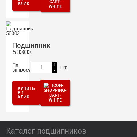
КЛИК
Подшипник
50303
+
По
шт.
1
запросу
-
КУПИТЬ
В 1
КЛИК
Каталог подшипников