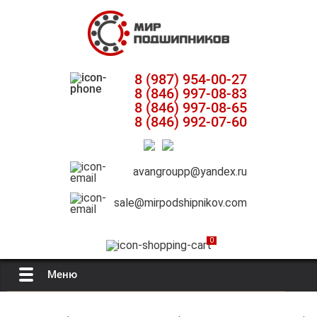
8 (987) 954-00-27
8 (846) 997-08-83
8 (846) 997-08-65
8 (846) 992-07-60
avangroupp@yandex.ru
sale@mirpodshipnikov.com
0
Меню
Главная