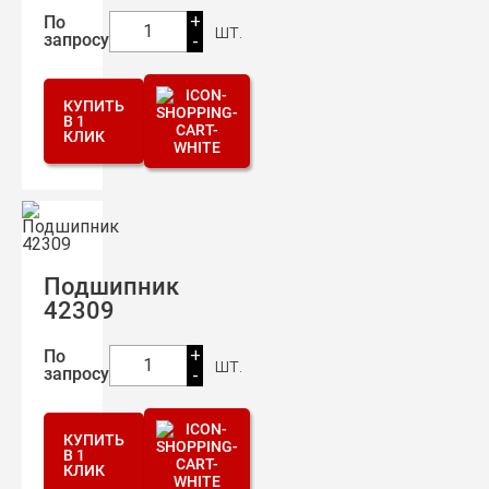
+
По
шт.
1
запросу
-
КУПИТЬ
В 1
КЛИК
Подшипник
42309
+
По
шт.
1
запросу
-
КУПИТЬ
В 1
КЛИК