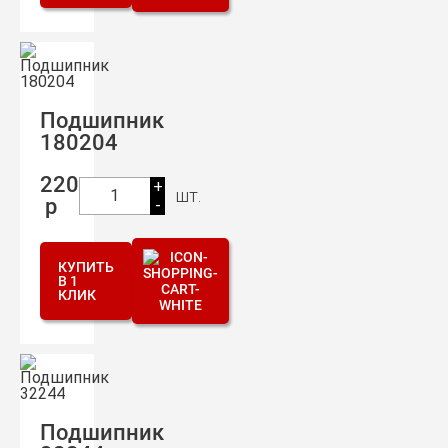
Подшипник
180204
220
+
шт.
1
р
-
КУПИТЬ
В 1
КЛИК
Подшипник