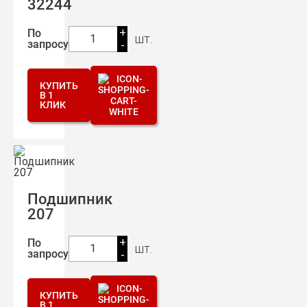
32244
+
По
шт.
1
запросу
-
КУПИТЬ
В 1
КЛИК
Подшипник
207
+
По
шт.
1
запросу
-
КУПИТЬ
В 1