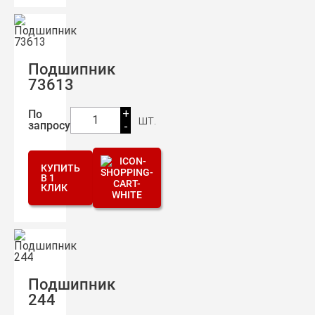
Подшипник
73613
+
По
шт.
1
запросу
-
КУПИТЬ
В 1
КЛИК
Подшипник
244