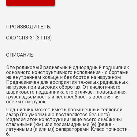
ПРОИЗВОДИТЕЛЬ:
ОАО "СПЗ-3" (3 ГПЗ)
ОПИСАНИЕ:
Это роликовый радиальный однорядный подшипник
основного конструктивного исполнения - с бортами
на внутреннем кольце и без бортов на наружном.
Предназначен для восприятия тяжелых радиальных
нагрузок при высоких оборотах. От аналогичного
шарикового подшипника его отличает повышенная
грузоподъемность и неспособность восприятия
осевых нагрузок.
Подшипник может иметь повышенный тепловой
зазор (по умолчанию поставляется без него).
Изделия этой конструкции чаще всего снабжены
стальными (км) или полиамидными (е) (реже -
латунными (л или м)) сепараторами. Класс точности -
6.