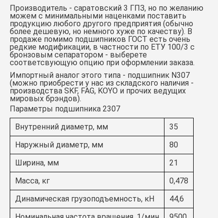
Производитель - саратовский 3 ГПЗ, но по желанию
можем с минимальными наценками поставить
продукцию любого другого предприятия (обычно
более дешевую, но немного хуже по качеству). В
продаже помимо подшипников ГОСТ есть очень
редкие модификации, в частности по ЕТУ 100/3 с
бронзовым сепаратором - выберете
соответсвующую опцию при оформлении заказа.
Импортный аналог этого типа -
подшипник N307
(можно приобрести у нас из складского наличия -
производства SKF, FAG, KOYO и прочих ведущих
мировых брэндов).
Параметры подшипника 2307
Внутренний диаметр, мм
35
Наружный диаметр, мм
80
Ширина, мм
21
Масса, кг
0,478
Динамическая грузоподъемность, кН
44,6
Номинальная частота вращения, 1/мин
9500