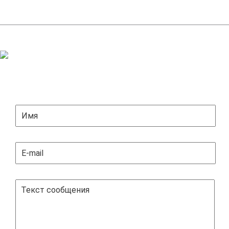
ЗАДАТЬ ВОПРОС