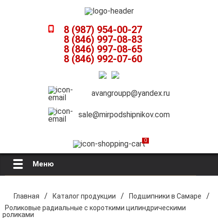
8 (987) 954-00-27
8 (846) 997-08-83
8 (846) 997-08-65
8 (846) 992-07-60
avangroupp@yandex.ru
sale@mirpodshipnikov.com
0
Меню
Главная
/
/
/
Главная
Каталог продукции
Подшипники в Самаре
Роликовые радиальные с короткими цилиндрическими
О компании
роликами