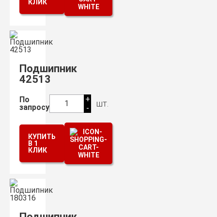
КЛИК
Подшипник
42513
+
По
шт.
1
запросу
-
КУПИТЬ
В 1
КЛИК
Подшипник