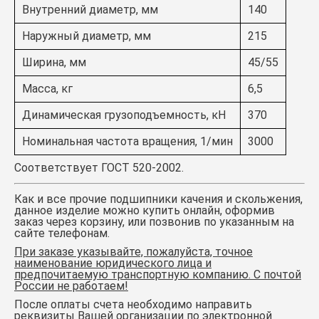
Внутренний диаметр, мм
140
Наружный диаметр, мм
215
Ширина, мм
45/55
Масса, кг
6,5
Динамическая грузоподъемность, кН
370
Номинальная частота вращения, 1/мин
3000
Соответствует ГОСТ 520-2002.
Как и все прочие подшипники качения и скольжения,
данное изделие можно купить онлайн, оформив
заказ через корзину, или позвонив по указанным на
сайте телефонам.
При заказе указывайте, пожалуйста, точное
наименование юридического лица и
предпочитаемую транспортную компанию. С почтой
России не работаем!
После оплаты счета необходимо направить
реквизиты Вашей организации по электронной