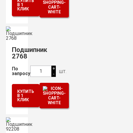
КУПИТЬ
В 1
КЛИК
Подшипник
2768
+
По
шт.
1
запросу
-
КУПИТЬ
В 1
КЛИК