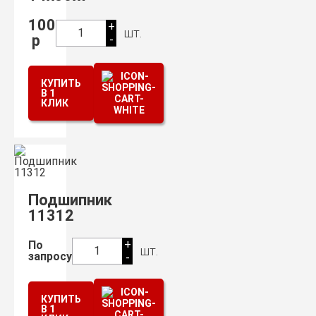
100
+
шт.
1
р
-
КУПИТЬ
В 1
КЛИК
Подшипник
11312
+
По
шт.
1
запросу
-
КУПИТЬ
В 1