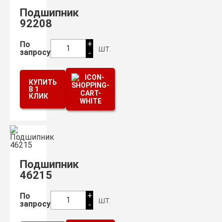
Подшипник
92208
+
По
шт.
1
запросу
-
КУПИТЬ
В 1
КЛИК
Подшипник
46215
+
По
шт.
1
запросу
-