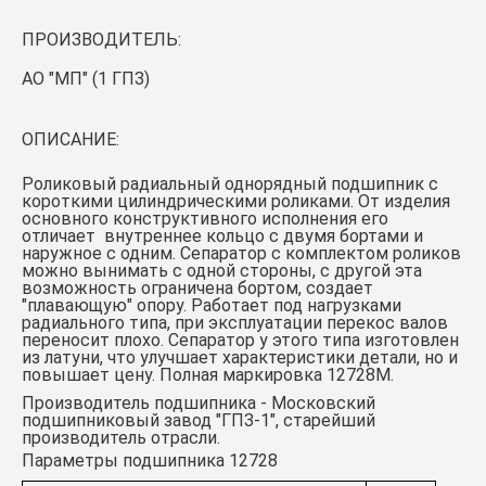
ПРОИЗВОДИТЕЛЬ:
АО "МП" (1 ГПЗ)
ОПИСАНИЕ:
Роликовый радиальный однорядный подшипник с
короткими цилиндрическими роликами. От изделия
основного конструктивного исполнения его
отличает внутреннее кольцо с двумя бортами и
наружное с одним. Сепаратор с комплектом роликов
можно вынимать с одной стороны, с другой эта
возможность ограничена бортом, создает
"плавающую" опору. Работает под нагрузками
радиального типа, при эксплуатации перекос валов
переносит плохо. Сепаратор у этого типа изготовлен
из латуни, что улучшает характеристики детали, но и
повышает цену. Полная маркировка
12728М
.
Производитель подшипника - Московский
подшипниковый завод "ГПЗ-1", старейший
производитель отрасли.
Параметры подшипника 12728