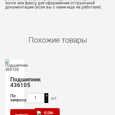
почте или факсу для оформления отгрузочной
документации (если вы с нами еще не работали).
Похожие товары
Подшипник
436105
+
По
шт.
1
запросу
-