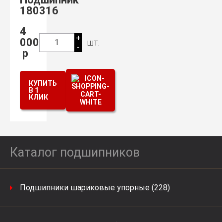
180316
4
+
000
шт.
1
-
р
КУПИТЬ
В 1
КЛИК
Каталог подшипников
Подшипники шариковые упорные (228)