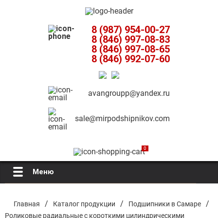
8 (987) 954-00-27
8 (846) 997-08-83
8 (846) 997-08-65
8 (846) 992-07-60
avangroupp@yandex.ru
sale@mirpodshipnikov.com
0
Меню
Главная
/
/
/
Главная
Каталог продукции
Подшипники в Самаре
Роликовые радиальные с короткими цилиндрическими
О компании