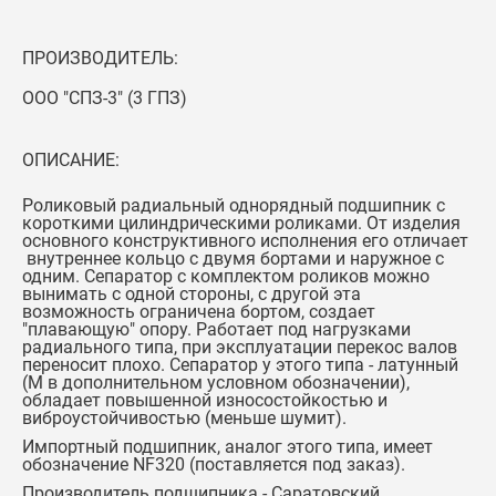
ПРОИЗВОДИТЕЛЬ:
ООО "СПЗ-3" (3 ГПЗ)
ОПИСАНИЕ:
Роликовый радиальный однорядный подшипник с
короткими цилиндрическими роликами. От изделия
основного конструктивного исполнения его отличает
внутреннее кольцо с двумя бортами и наружное с
одним. Сепаратор с комплектом роликов можно
вынимать с одной стороны, с другой эта
возможность ограничена бортом, создает
"плавающую" опору. Работает под нагрузками
радиального типа, при эксплуатации перекос валов
переносит плохо. Сепаратор у этого типа - латунный
(М в дополнительном условном обозначении),
обладает повышенной износостойкостью и
виброустойчивостью (меньше шумит).
Импортный подшипник, аналог этого типа, имеет
обозначение
NF320
(поставляется под заказ).
Производитель подшипника - Саратовский