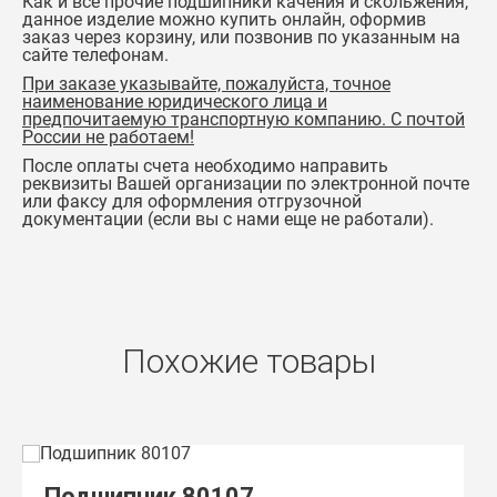
Как и все прочие подшипники качения и скольжения,
данное изделие можно купить онлайн, оформив
заказ через корзину, или позвонив по указанным на
сайте телефонам.
При заказе указывайте, пожалуйста, точное
наименование юридического лица и
предпочитаемую транспортную компанию. С почтой
России не работаем!
После оплаты счета необходимо направить
реквизиты Вашей организации по электронной почте
или факсу для оформления отгрузочной
документации (если вы с нами еще не работали).
Похожие товары
Подшипник 80107