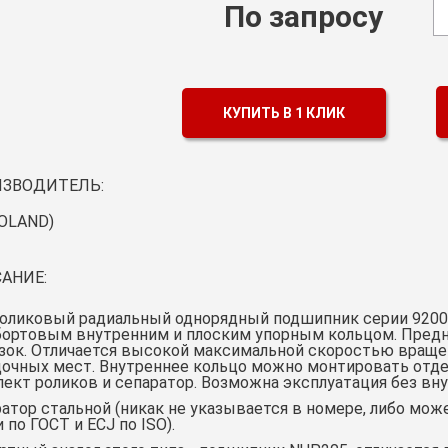
По запросу
КУПИТЬ В 1 КЛИК
ЗВОДИТЕЛЬ:
POLAND)
АНИЕ:
оликовый радиальный однорядный подшипник серии 92000
бортовым внутренним и плоским упорным кольцом. Предн
зок. Отличается высокой максимальной скоростью враще
очных мест. Внутреннее кольцо можно монтировать отдел
ект роликов и сепаратор. Возможна эксплуатация без вну
атор стальной (никак не указывается в номере, либо мо
 по ГОСТ и ECJ по ISO).