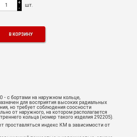
+
1
шт.
-
В КОРЗИНУ
 - с бортами на наружном кольце,
азначен для восприятия высоких радиальных
ния, но требует соблюдения соосности
ьно от наружного, на котором располагается
треннего кольца (номер такого изделия 292205).
жет проставляться индекс КМ в зависимости от