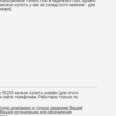
я повышенной точностью и надежностью, однако
ожно купить у нас из складского наличия - для
вара).
 92205
можно купить онлайн (для этого
а сайте телефонам. Работаем только по
ртную компанию и точное название Вашей
 Вашей организации для оформления