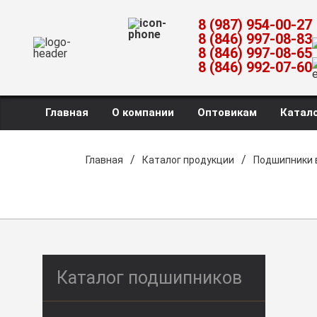
8 (987) 954-00-27
8 (846) 997-08-83
8 (846) 997-08-65
8 (846) 992-07-60
Главная
О компании
Оптовикам
Катало
/
/
Главная
Каталог продукции
Подшипники 
Каталог подшипников