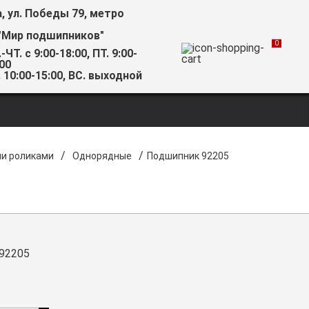
а, ул. Победы 79, метро
"Мир подшипников"
0
-ЧТ. с 9:00-18:00, ПТ. 9:00-
00
 10:00-15:00, ВС. выходной
/
/
ми роликами
Однорядные
Подшипник 92205