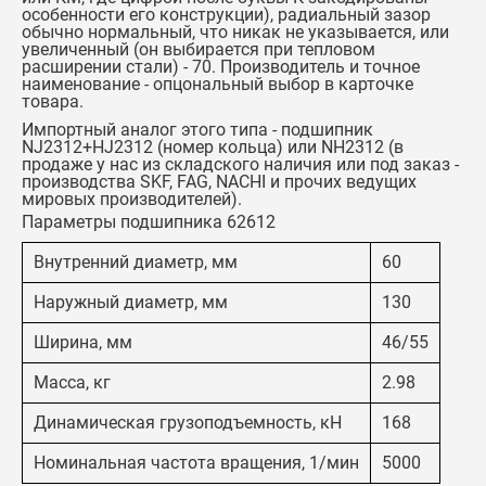
особенности его конструкции), радиальный зазор
обычно нормальный, что никак не указывается, или
увеличенный (он выбирается при тепловом
расширении стали) - 70. Производитель и точное
наименование - опцональный выбор в карточке
товара.
Импортный аналог этого типа -
подшипник
NJ2312+HJ2312
(номер кольца)
или
NH2312
(в
продаже у нас из складского наличия или под заказ -
производства SKF, FAG, NACHI и прочих ведущих
мировых производителей).
Параметры подшипника 62612
Внутренний диаметр, мм
60
Наружный диаметр, мм
130
Ширина, мм
46/55
Масса, кг
2.98
Динамическая грузоподъемность, кН
168
Номинальная частота вращения, 1/мин
5000