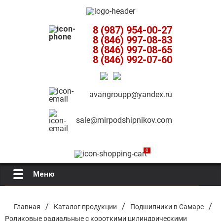
8 (987) 954-00-27
8 (846) 997-08-83
8 (846) 997-08-65
8 (846) 992-07-60
avangroupp@yandex.ru
sale@mirpodshipnikov.com
0
Меню
Главная
/
/
/
Главная
Каталог продукции
Подшипники в Самаре
Роликовые радиальные с короткими цилиндрическими
О компании