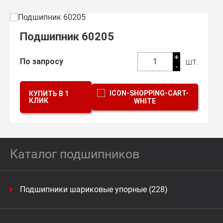
Подшипник 60205
+
шт.
По запросу
1
-
КУПИТЬ В 1
КЛИК
Каталог подшипников
Подшипники шариковые упорные (228)