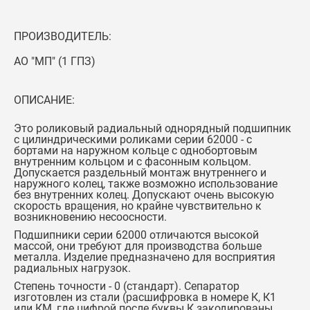
ПРОИЗВОДИТЕЛЬ:
АО "МП" (1 ГПЗ)
ОПИСАНИЕ:
Это роликовый радиальный однорядный подшипник
с цилиндрическими роликами серии 62000 - с
бортами на наружном кольце с однобортовым
внутренним кольцом и с фасонным кольцом.
Допускается раздельный монтаж внутреннего и
наружного колец, также возможно использование
без внутренних колец. Допускают очень высокую
скорость вращения, но крайне чувствительно к
возникновению несоосности.
Подшипники серии 62000 отличаются высокой
массой, они требуют для производства больше
металла. Изделие предназначено для восприятия
радиальных нагрузок.
Степень точности - 0 (стандарт). Сепаратор
изготовлен из стали (расшифровка в номере К, К1
или КМ, где цифрой после буквы К закодированы