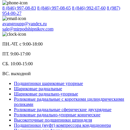
8 (846) 997-08-83
8 (846) 997-08-65
8 (846) 992-07-60
8 (987)
954-00-27
avangroupp@yandex.ru
sale@mirpodshipnikov.com
ПН.-ЧТ. с 9:00-18:00
ПТ. 9:00-17:00
СБ. 10:00-15:00
ВС. выходной
Подшипники шариковые упорные
Шариковые радиальные
Шариковые радиально-упорные
Роликовые радиальные с короткими цилиндрическими
роликами
Роликовые радиальные сферические двухрядные
Роликовые радиально-упорные конические
Высокоточные подшипники шпинделя
Подшипники (муфт) компрессора кондиционера