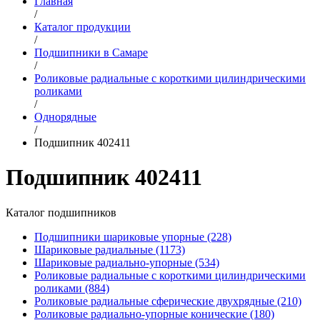
Главная
/
Каталог продукции
/
Подшипники в Самаре
/
Роликовые радиальные с короткими цилиндрическими
роликами
/
Однорядные
/
Подшипник 402411
Подшипник 402411
Каталог подшипников
Подшипники шариковые упорные (228)
Шариковые радиальные (1173)
Шариковые радиально-упорные (534)
Роликовые радиальные с короткими цилиндрическими
роликами (884)
Роликовые радиальные сферические двухрядные (210)
Роликовые радиально-упорные конические (180)