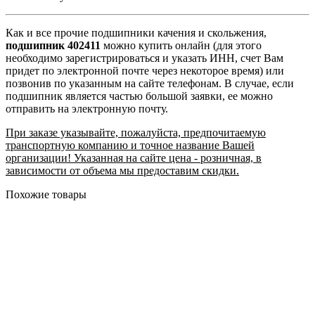
Как и все прочие подшипники качения и скольжения,
подшипник 402411
можно купить онлайн (для этого
необходимо зарегистрироваться и указать ИНН, счет Вам
придет по электронной почте через некоторое время) или
позвонив по указанным на сайте телефонам. В случае, если
подшипник является частью большой заявки, ее можно
отправить на электронную почту.
При заказе указывайте, пожалуйста, предпочитаемую
транспортную компанию и точное название Вашей
организации! Указанная на сайте цена - розничная, в
зависимости от объема мы предоставим скидки.
Похожие товары