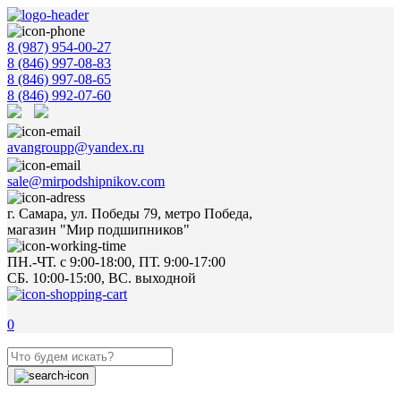
8 (987) 954-00-27
8 (846) 997-08-83
8 (846) 997-08-65
8 (846) 992-07-60
avangroupp@yandex.ru
sale@mirpodshipnikov.com
г. Самара, ул. Победы 79, метро Победа,
магазин "Мир подшипников"
ПН.-ЧТ. с 9:00-18:00, ПТ. 9:00-17:00
СБ. 10:00-15:00, ВС. выходной
0