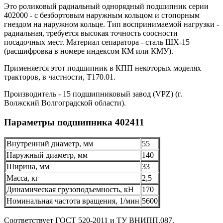
Это роликовый радиальный однорядный подшипник серии
402000 - с безбортовым наружным кольцом и стопорным
гнездом на наружном кольце. Тип воспринимаемой нагрузки -
радиальная, требуется высокая точность соосности
посадочных мест. Материал сепаратора - сталь ШХ-15
(расшифровка в номере индексом КМ или КМУ).
Применяется этот подшипник в КПП некоторых моделях
тракторов, в частности, Т170.01.
Производитель - 15 подшипниковый завод (VPZ) (г.
Волжский Волгоградской области).
Параметры подшипника 402411
Внутренний диаметр, мм
55
Наружный диаметр, мм
140
Ширина, мм
33
Масса, кг
2,5
Динамическая грузоподъемность, кН
170
Номинальная частота вращения, 1/мин
5600
Соответствует ГОСТ 520-2011 и ТУ ВНИПП.087.