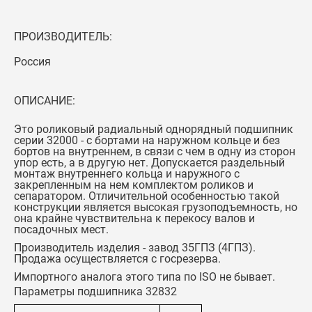
ПРОИЗВОДИТЕЛЬ:
Россия
ОПИСАНИЕ:
Это роликовый радиальный однорядный подшипник
серии 32000 - с бортами на наружном кольце и без
бортов на внутреннем, в связи с чем в одну из сторон
упор есть, а в другую нет. Допускается раздельный
монтаж внутреннего кольца и наружного с
закрепленным на нем комплектом роликов и
сепаратором. Отличительной особенностью такой
конструкции является высокая грузоподъемность, но
она крайне чувствительна к перекосу валов и
посадочных мест.
Производитель изделия - завод 35ГПЗ (4ГПЗ).
Продажа осуществляется с госрезерва.
Импортного аналога этого типа по ISO не бывает
.
Параметры подшипника 32832