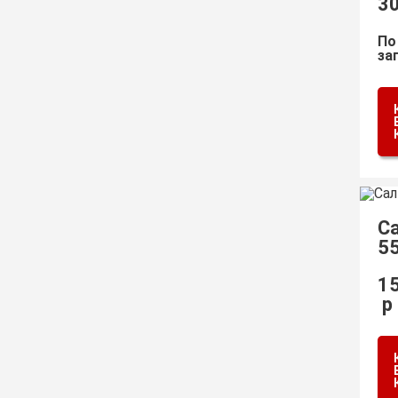
3
По
за
С
5
1
р