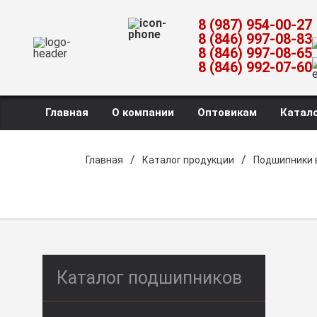
8 (987) 954-00-27
8 (846) 997-08-83
8 (846) 997-08-65
8 (846) 992-07-60
Главная
О компании
Оптовикам
Катало
/
/
Главная
Каталог продукции
Подшипники 
Каталог подшипников