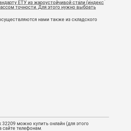
андарту ЕТУ из жароустойчивой стали (индекс
лассом точности. Для этого нужно выбрать
осуществляются нами также из складского
 32209
можно купить онлайн (для этого
а сайте телефонам.