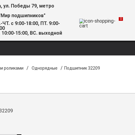
а, ул. Победы 79, метро
"Мир подшипников"
0
-ЧТ. с 9:00-18:00, ПТ. 9:00-
00
 10:00-15:00, ВС. выходной
/
/
ми роликами
Однорядные
Подшипник 32209