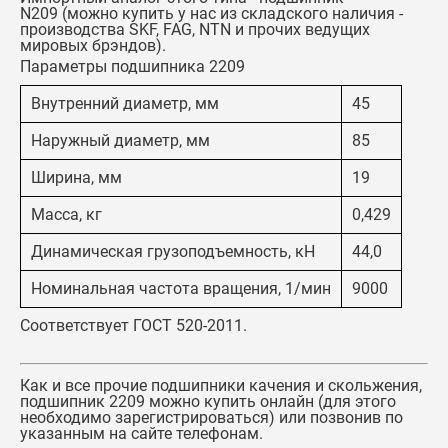
N209
(можно купить у нас из складского наличия -
производства SKF, FAG, NTN и прочих ведущих
мировых брэндов).
Параметры подшипника 2209
Внутренний диаметр, мм
45
Наружный диаметр, мм
85
Ширина, мм
19
Масса, кг
0,429
Динамическая грузоподъемность, кН
44,0
Номинальная частота вращения, 1/мин
9000
Соответствует ГОСТ 520-2011.
Как и все прочие подшипники качения и скольжения,
подшипник 2209
можно купить онлайн (для этого
необходимо зарегистрироваться) или позвонив по
указанным на сайте телефонам.