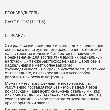
ПРОИЗВОДИТЕЛЬ:
ОАО "10-ГПЗ" (10 ГПЗ)
ОПИСАНИЕ:
Это роликовый радиальный однорядный подшипник
основного конструктивного исполнения - с бортами
на внутреннем кольце и без бортов на наружном.
Предназначен для восприятия высоких радиальных
нагрузок. Он также быстроходен, как и шариковый
радиальный и имеет более высокую
грузоподъемность, но крайне чувствителен, в отличие
от последнего, к перекосу валов и неспособен
работать при осевых нагрузках.
Может иметь повышенный тепловой зазор (по
умолчанию поставляется без него). Изделия этой
конструкции чаще всего снабжены стальными (км)
или полиамидными (е) (реже - латунными (л или м))
сепараторами - выберете соответствующую опцию
при оформлении заказа.
Импортный аналог этого типа -
подшипник