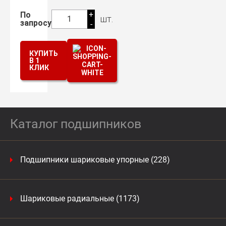
+
По
шт.
1
запросу
-
КУПИТЬ
В 1
КЛИК
Каталог подшипников
Подшипники шариковые упорные (228)
Шариковые радиальные (1173)