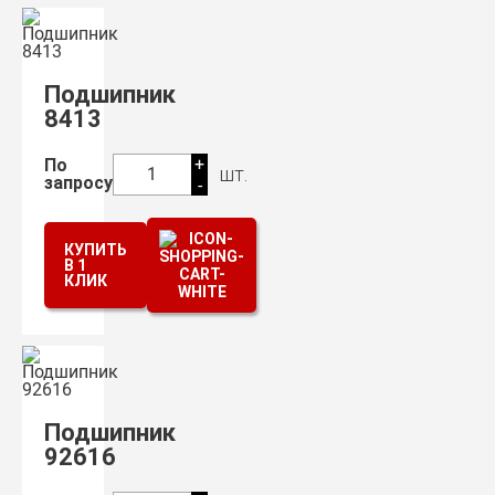
Подшипник
8413
+
По
шт.
1
запросу
-
КУПИТЬ
В 1
КЛИК
Подшипник
92616