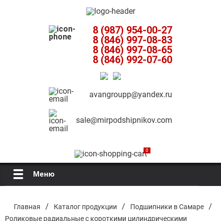
8 (987) 954-00-27
8 (846) 997-08-83
8 (846) 997-08-65
8 (846) 992-07-60
avangroupp@yandex.ru
sale@mirpodshipnikov.com
0
Меню
Главная
/
/
/
Главная
Каталог продукции
Подшипники в Самаре
Роликовые радиальные с короткими цилиндрическими
О компании