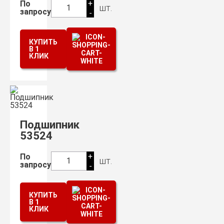
+
По
шт.
1
запросу
-
КУПИТЬ
В 1
КЛИК
Подшипник
53524
+
По
шт.
1
запросу
-
КУПИТЬ
В 1
КЛИК