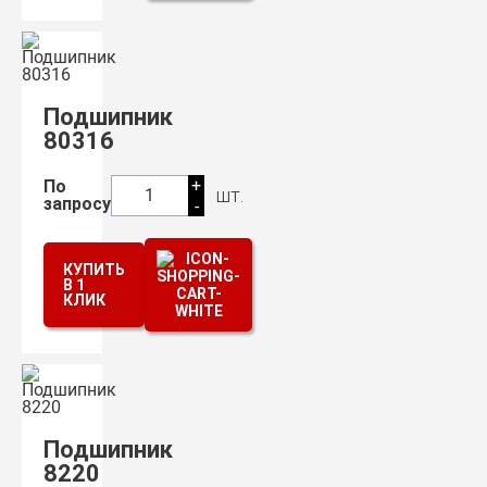
Подшипник
80316
+
По
шт.
1
запросу
-
КУПИТЬ
В 1
КЛИК
Подшипник
8220