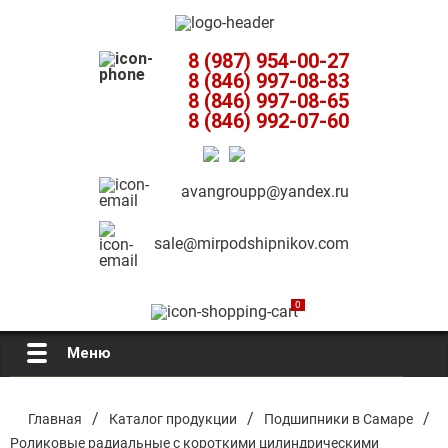
8 (987) 954-00-27
8 (846) 997-08-83
8 (846) 997-08-65
8 (846) 992-07-60
avangroupp@yandex.ru
sale@mirpodshipnikov.com
0
Меню
Главная
/
/
/
Главная
Каталог продукции
Подшипники в Самаре
Роликовые радиальные с короткими цилиндрическими
О компании