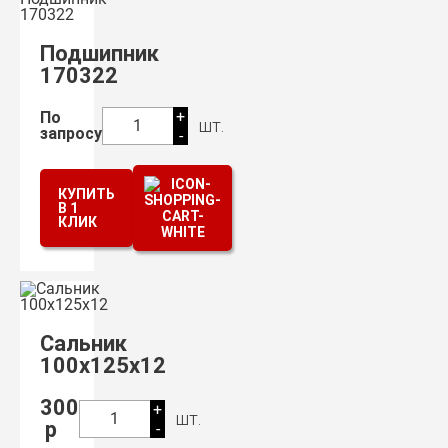
Подшипник
170322
+
По
шт.
1
запросу
-
КУПИТЬ
В 1
КЛИК
Сальник
100х125х12
300
+
шт.
1
р
-