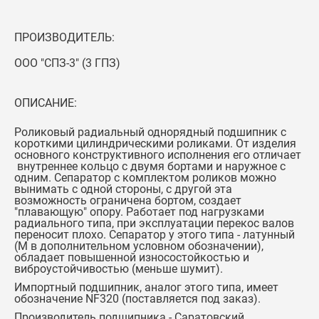
ПРОИЗВОДИТЕЛЬ:
ООО "СПЗ-3" (3 ГПЗ)
ОПИСАНИЕ:
Роликовый радиальный однорядный подшипник с
короткими цилиндрическими роликами. От изделия
основного конструктивного исполнения его отличает
внутреннее кольцо с двумя бортами и наружное с
одним. Сепаратор с комплектом роликов можно
вынимать с одной стороны, с другой эта
возможность ограничена бортом, создает
"плавающую" опору. Работает под нагрузками
радиального типа, при эксплуатации перекос валов
переносит плохо. Сепаратор у этого типа - латунный
(М в дополнительном условном обозначении),
обладает повышенной износостойкостью и
виброустойчивостью (меньше шумит).
Импортный подшипник, аналог этого типа, имеет
обозначение
NF320
(поставляется под заказ).
Производитель подшипника - Саратовский