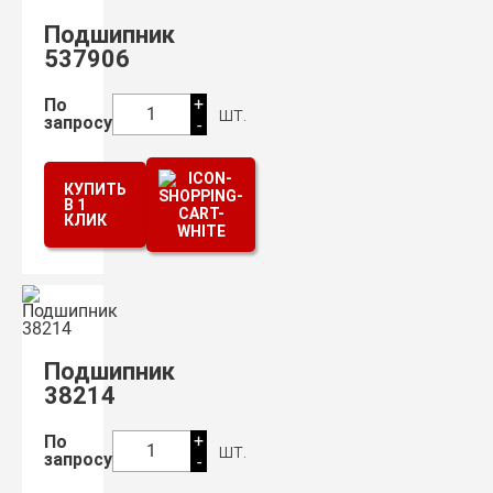
Подшипник
537906
+
По
шт.
1
запросу
-
КУПИТЬ
В 1
КЛИК
Подшипник
38214
+
По
шт.
1
запросу
-