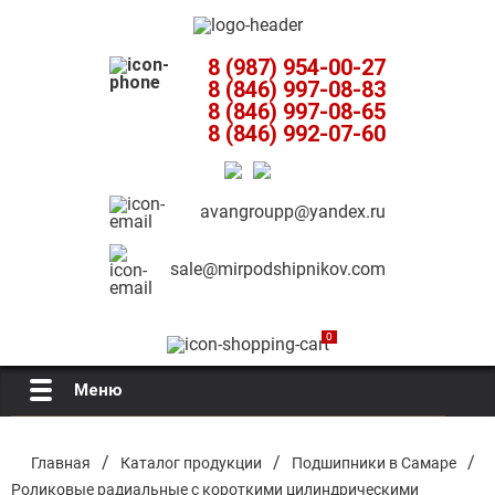
8 (987) 954-00-27
8 (846) 997-08-83
8 (846) 997-08-65
8 (846) 992-07-60
avangroupp@yandex.ru
sale@mirpodshipnikov.com
0
Меню
Главная
/
/
/
Главная
Каталог продукции
Подшипники в Самаре
Роликовые радиальные с короткими цилиндрическими
О компании