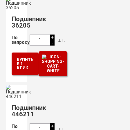
Подшипник
36205
+
По
шт.
1
запросу
-
КУПИТЬ
В 1
КЛИК
Подшипник
446211
+
По
шт.
1