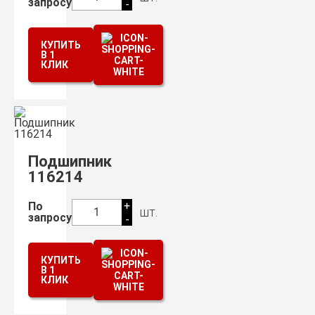
запросу
-
КУПИТЬ
В 1
КЛИК
Подшипник
116214
+
По
шт.
1
запросу
-
КУПИТЬ
В 1
КЛИК