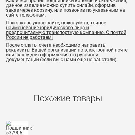
Как и все прочие подшипники качения и скольжения,
данное изделие можно купить онлайн, оформив
заказ через корзину, или позвонив по указанным на
сайте телефонам.
При заказе указывайте, пожалуйста, точное
наименование юридического лица и
предпочитаемую транспортную компанию. С почтой
России не работаем!
После оплаты счета необходимо направить
реквизиты Вашей организации по электронной почте
или факсу для оформления отгрузочной
документации (если вы с нами еще не работали).
Похожие товары